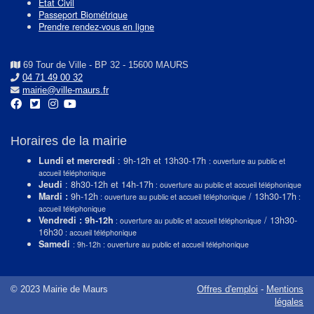
Etat Civil
Passeport Biométrique
Prendre rendez-vous en ligne
69 Tour de Ville - BP 32 - 15600 MAURS
04 71 49 00 32
mairie@ville-maurs.fr
Horaires de la mairie
Lundi et mercredi
: 9h-12h et 13h30-17h
: ouverture au public et
accueil téléphonique
Jeudi
: 8h30-12h et 14h-17h
: ouverture au public et accueil téléphonique
Mardi :
9h-12h
/ 13h30-17h
: ouverture au public et accueil téléphonique
:
accueil téléphonique
Vendredi : 9h-12h
/ 13h30-
: ouverture au public et accueil téléphonique
16h30
: accueil téléphonique
Samedi
: 9h-12h : ouverture au public et accueil téléphonique
© 2023 Mairie de Maurs
Offres d'emploi
-
Mentions
légales