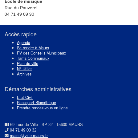
Ecole de musique
Rue du Pauverel
04 71 49 09 90
Accès rapide
Agenda
Se rendre à Maurs
PV des Conseils Municipaux
Tarifs Communaux
Plan de ville
N° Utiles
Archives
Démarches administratives
Etat Civil
Passeport Biométrique
Prendre rendez-vous en ligne
69 Tour de Ville - BP 32 - 15600 MAURS
04 71 49 00 32
mairie@ville-maurs.fr