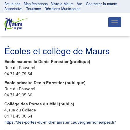
Actualités
Manifestations
Vivre à Maurs
Vie
Contacter la mairie
Associative
Tourisme
Décisions Municipales
Toggle
navigatio
Écoles et collège de Maurs
Ecole maternelle Denis Forestier (publique)
Rue du Pauverel
04 71 49 79 54
Ecole primaire Denis Forestier (publique)
Rue du Pauverel
04 71 49 05 66
Collège des Portes du Midi (public)
4, rue du Collège
04 71 49 00 64
https://des-portes-du-midi-maurs.ent.auvergnerhonealpes.fr/