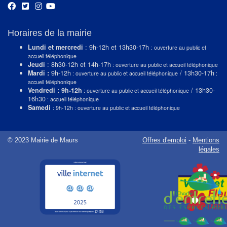
Horaires de la mairie
Lundi et mercredi
: 9h-12h et 13h30-17h
: ouverture au public et
accueil téléphonique
Jeudi
: 8h30-12h et 14h-17h
: ouverture au public et accueil téléphonique
Mardi :
9h-12h
/ 13h30-17h
: ouverture au public et accueil téléphonique
:
accueil téléphonique
Vendredi : 9h-12h
/ 13h30-
: ouverture au public et accueil téléphonique
16h30
: accueil téléphonique
Samedi
: 9h-12h : ouverture au public et accueil téléphonique
© 2023 Mairie de Maurs
Offres d'emploi
-
Mentions
légales