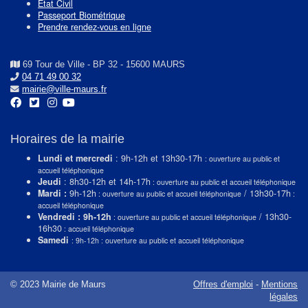
Etat Civil
Passeport Biométrique
Prendre rendez-vous en ligne
69 Tour de Ville - BP 32 - 15600 MAURS
04 71 49 00 32
mairie@ville-maurs.fr
Horaires de la mairie
Lundi et mercredi
: 9h-12h et 13h30-17h
: ouverture au public et
accueil téléphonique
Jeudi
: 8h30-12h et 14h-17h
: ouverture au public et accueil téléphonique
Mardi :
9h-12h
/ 13h30-17h
: ouverture au public et accueil téléphonique
:
accueil téléphonique
Vendredi : 9h-12h
/ 13h30-
: ouverture au public et accueil téléphonique
16h30
: accueil téléphonique
Samedi
: 9h-12h : ouverture au public et accueil téléphonique
© 2023 Mairie de Maurs
Offres d'emploi
-
Mentions
légales