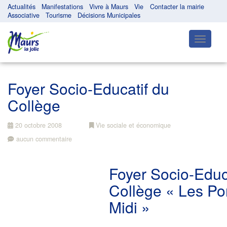
Actualités
Manifestations
Vivre à Maurs
Vie
Contacter la mairie
Associative
Tourisme
Décisions Municipales
Toggle
navigatio
Foyer Socio-Educatif du
Collège
20 octobre 2008
Vie sociale et économique
aucun commentaire
Foyer Socio-Educ
Collège « Les Po
Midi »