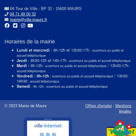
69 Tour de Ville - BP 32 - 15600 MAURS
04 71 49 00 32
mairie@ville-maurs.fr
Horaires de la mairie
Lundi et mercredi
: 9h-12h et 13h30-17h
: ouverture au public et
accueil téléphonique
Jeudi
: 8h30-12h et 14h-17h
: ouverture au public et accueil téléphonique
Mardi :
9h-12h
/ 13h30-17h
: ouverture au public et accueil téléphonique
:
accueil téléphonique
Vendredi : 9h-12h
/ 13h30-
: ouverture au public et accueil téléphonique
16h30
: accueil téléphonique
Samedi
: 9h-12h : ouverture au public et accueil téléphonique
© 2023 Mairie de Maurs
Offres d'emploi
-
Mentions
légales