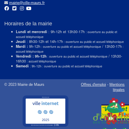
mairie@ville-maurs.fr
Horaires de la mairie
Lundi et mercredi
: 9h-12h et 13h30-17h
: ouverture au public et
accueil téléphonique
Jeudi
: 8h30-12h et 14h-17h
: ouverture au public et accueil téléphonique
Mardi :
9h-12h
/ 13h30-17h
: ouverture au public et accueil téléphonique
:
accueil téléphonique
Vendredi : 9h-12h
/ 13h30-
: ouverture au public et accueil téléphonique
16h30
: accueil téléphonique
Samedi
: 9h-12h : ouverture au public et accueil téléphonique
© 2023 Mairie de Maurs
Offres d'emploi
-
Mentions
légales