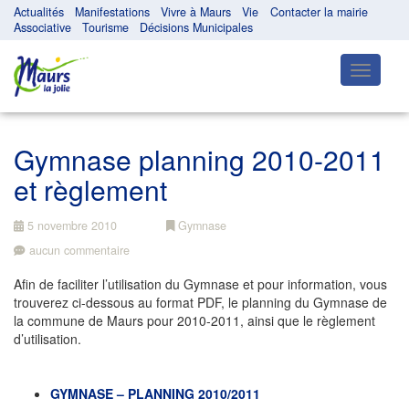
Actualités
Manifestations
Vivre à Maurs
Vie
Contacter la mairie
Associative
Tourisme
Décisions Municipales
Toggle
navigatio
Gymnase planning 2010-2011
et règlement
5 novembre 2010
Gymnase
aucun commentaire
Afin de faciliter l’utilisation du Gymnase et pour information, vous
trouverez ci-dessous au format PDF, le planning du Gymnase de
la commune de Maurs pour 2010-2011, ainsi que le règlement
d’utilisation.
GYMNASE – PLANNING 2010/2011