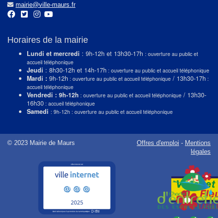
mairie@ville-maurs.fr
Horaires de la mairie
Lundi et mercredi
: 9h-12h et 13h30-17h
: ouverture au public et
accueil téléphonique
Jeudi
: 8h30-12h et 14h-17h
: ouverture au public et accueil téléphonique
Mardi :
9h-12h
/ 13h30-17h
: ouverture au public et accueil téléphonique
:
accueil téléphonique
Vendredi : 9h-12h
/ 13h30-
: ouverture au public et accueil téléphonique
16h30
: accueil téléphonique
Samedi
: 9h-12h : ouverture au public et accueil téléphonique
© 2023 Mairie de Maurs
Offres d'emploi
-
Mentions
légales