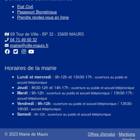
Etat Civil
Passeport Biométrique
Prendre rendez-vous en ligne
69 Tour de Ville - BP 32 - 15600 MAURS
04 71 49 00 32
mairie@ville-maurs.fr
Horaires de la mairie
Lundi et mercredi
: 9h-12h et 13h30-17h
: ouverture au public et
accueil téléphonique
Jeudi
: 8h30-12h et 14h-17h
: ouverture au public et accueil téléphonique
Mardi :
9h-12h
/ 13h30-17h
: ouverture au public et accueil téléphonique
:
accueil téléphonique
Vendredi : 9h-12h
/ 13h30-
: ouverture au public et accueil téléphonique
16h30
: accueil téléphonique
Samedi
: 9h-12h : ouverture au public et accueil téléphonique
© 2023 Mairie de Maurs
Offres d'emploi
-
Mentions
légales