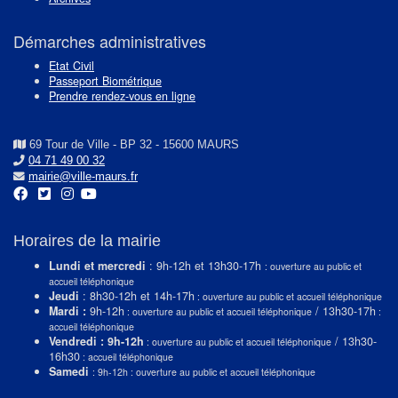
Démarches administratives
Etat Civil
Passeport Biométrique
Prendre rendez-vous en ligne
69 Tour de Ville - BP 32 - 15600 MAURS
04 71 49 00 32
mairie@ville-maurs.fr
Horaires de la mairie
Lundi et mercredi
: 9h-12h et 13h30-17h
: ouverture au public et
accueil téléphonique
Jeudi
: 8h30-12h et 14h-17h
: ouverture au public et accueil téléphonique
Mardi :
9h-12h
/ 13h30-17h
: ouverture au public et accueil téléphonique
:
accueil téléphonique
Vendredi : 9h-12h
/ 13h30-
: ouverture au public et accueil téléphonique
16h30
: accueil téléphonique
Samedi
: 9h-12h : ouverture au public et accueil téléphonique