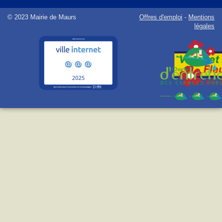
© 2023 Mairie de Maurs
Offres d'emploi
-
Mentions
légales