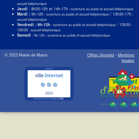
accueil téléphonique
Jeudi
: 8h30-12h et 14h-17h
: ouverture au public et accueil téléphonique
Mardi :
9h-12h
/ 13h30-17h
: ouverture au public et accueil téléphonique
:
accueil téléphonique
Vendredi : 9h-12h
/ 13h30-
: ouverture au public et accueil téléphonique
16h30
: accueil téléphonique
Samedi
: 9h-12h : ouverture au public et accueil téléphonique
© 2023 Mairie de Maurs
Offres d'emploi
-
Mentions
légales