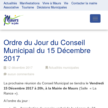
Actualités
Manifestations
Vivre à Maurs
Vie
Contacter la mairie
Associative
Tourisme
Décisions Municipales
Toggle
navigatio
Ordre du Jour du Conseil
Municipal du 15 Décembre
2017
12 décembre 2017
Actualités municipales
aucun commentaire
La prochaine réunion du Conseil Municipal se tiendra le
Vendredi
15 Décembre 2017 à 20h, à la Mairie de Maurs
(Salle « La
Rance »).
A l’ordre du jour :