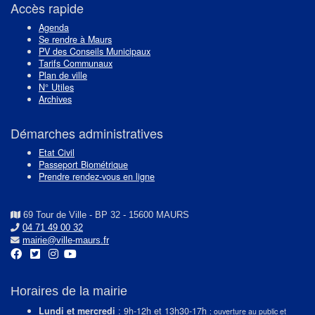
Accès rapide
Agenda
Se rendre à Maurs
PV des Conseils Municipaux
Tarifs Communaux
Plan de ville
N° Utiles
Archives
Démarches administratives
Etat Civil
Passeport Biométrique
Prendre rendez-vous en ligne
69 Tour de Ville - BP 32 - 15600 MAURS
04 71 49 00 32
mairie@ville-maurs.fr
Horaires de la mairie
Lundi et mercredi
: 9h-12h et 13h30-17h
: ouverture au public et