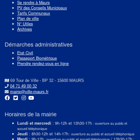
Se rendre à Maurs
PV des Conseils Municipaux
Tarifs Communaux
Plan de ville
N° Utiles
Archives
Démarches administratives
Etat Civil
Passeport Biométrique
Prendre rendez-vous en ligne
69 Tour de Ville - BP 32 - 15600 MAURS
04 71 49 00 32
mairie@ville-maurs.fr
Horaires de la mairie
Lundi et mercredi
: 9h-12h et 13h30-17h
: ouverture au public et
accueil téléphonique
Jeudi
: 8h30-12h et 14h-17h
: ouverture au public et accueil téléphonique
Mardi :
9h-12h
/ 13h30-17h
: ouverture au public et accueil téléphonique
: