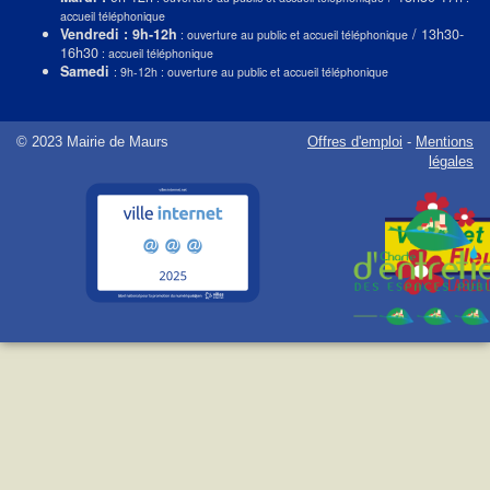
accueil téléphonique
Vendredi : 9h-12h
/ 13h30-
: ouverture au public et accueil téléphonique
16h30
: accueil téléphonique
Samedi
: 9h-12h : ouverture au public et accueil téléphonique
© 2023 Mairie de Maurs
Offres d'emploi
-
Mentions
légales