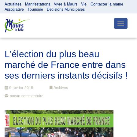
Actualités
Manifestations
Vivre à Maurs
Vie
Contacter la mairie
Associative
Tourisme
Décisions Municipales
Toggle
navigatio
L'élection du plus beau
marché de France entre dans
ses derniers instants décisifs !
9 février 2018
Archives
aucun commentaire