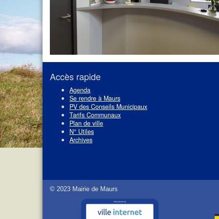
Navigation
de
l’article
Accès rapide
Agenda
Se rendre à Maurs
PV des Conseils Municipaux
Tarifs Communaux
Plan de ville
N° Utiles
Archives
© 2023 Mairie de Maurs