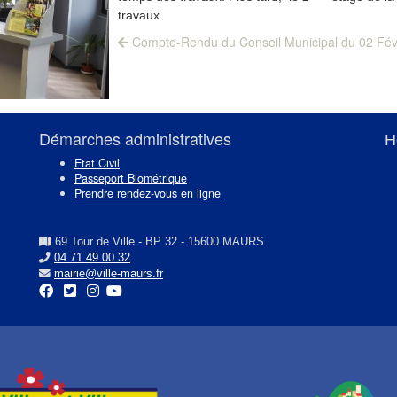
travaux.
Previous
Compte-Rendu du Conseil Municipal du 02 Fév
post:
Démarches administratives
H
Etat Civil
Passeport Biométrique
Prendre rendez-vous en ligne
69 Tour de Ville - BP 32 - 15600 MAURS
04 71 49 00 32
mairie@ville-maurs.fr