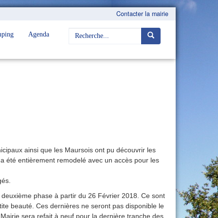
Contacter la mairie
ping
Agenda
icipaux ainsi que les Maursois ont pu découvrir les
 a été entièrement remodelé avec un accès pour les
gés.
 deuxième phase à partir du 26 Février 2018. Ce sont
etite beauté. Ces dernières ne seront pas disponible le
Mairie sera refait à neuf pour la dernière tranche des