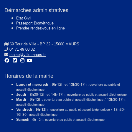
Démarches administratives
Etat Civil
Passeport Biométrique
Prendre rendez-vous en ligne
69 Tour de Ville - BP 32 - 15600 MAURS
04 71 49 00 32
mairie@ville-maurs.fr
Horaires de la mairie
Lundi et mercredi
: 9h-12h et 13h30-17h
: ouverture au public et
accueil téléphonique
Jeudi
: 8h30-12h et 14h-17h
: ouverture au public et accueil téléphonique
Mardi :
9h-12h
/ 13h30-17h
: ouverture au public et accueil téléphonique
:
accueil téléphonique
Vendredi : 9h-12h
/ 13h30-
: ouverture au public et accueil téléphonique
16h30
: accueil téléphonique
Samedi
: 9h-12h : ouverture au public et accueil téléphonique