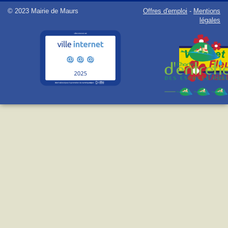
© 2023 Mairie de Maurs
Offres d'emploi
-
Mentions
légales