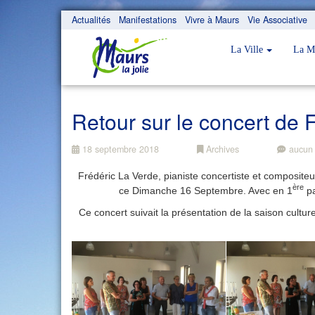
Actualités
Manifestations
Vivre à Maurs
Vie Associative
La Ville
La M
Retour sur le concert de 
18 septembre 2018
Archives
aucun
Frédéric La Verde, pianiste concertiste et composit
ère
ce Dimanche 16 Septembre. Avec en 1
pa
Ce concert suivait la présentation de la saison cu