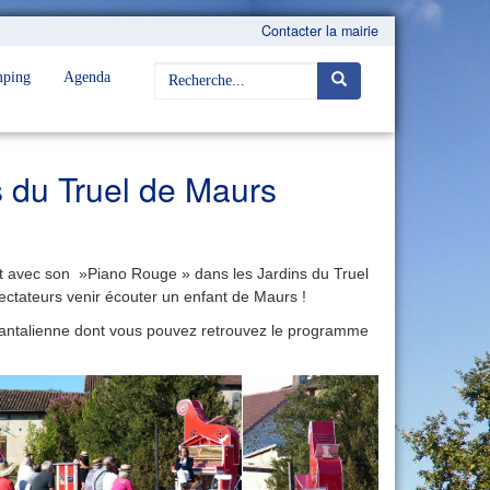
Contacter la mairie
ping
Agenda
s du Truel de Maurs
it avec son »Piano Rouge » dans les Jardins du Truel
ectateurs venir écouter un enfant de Maurs !
Cantalienne dont vous pouvez retrouvez le programme