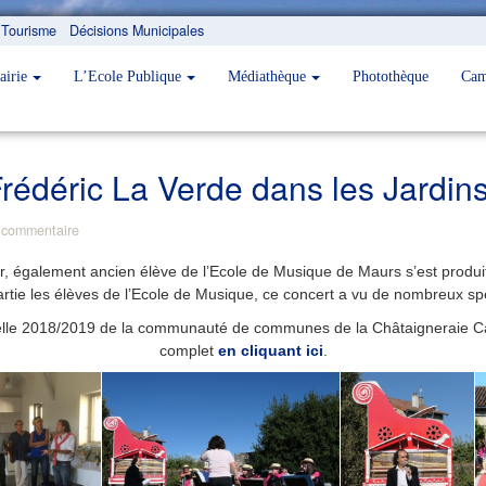
Tourisme
Décisions Municipales
airie
L’Ecole Publique
Médiathèque
Photothèque
Cam
Frédéric La Verde dans les Jardin
 commentaire
eur, également ancien élève de l’Ecole de Musique de Maurs s’est produ
rtie les élèves de l’Ecole de Musique, ce concert a vu de nombreux sp
lturelle 2018/2019 de la communauté de communes de la Châtaigneraie 
complet
en cliquant ici
.