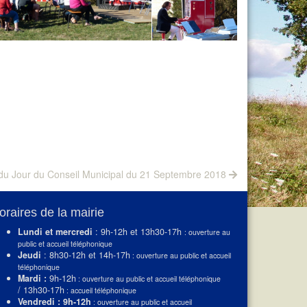
du Jour du Conseil Municipal du 21 Septembre 2018
oraires de la mairie
Lundi et mercredi
: 9h-12h et 13h30-17h
: ouverture au
public et accueil téléphonique
Jeudi
: 8h30-12h et 14h-17h
: ouverture au public et accueil
téléphonique
Mardi :
9h-12h
: ouverture au public et accueil téléphonique
/ 13h30-17h
: accueil téléphonique
Vendredi : 9h-12h
: ouverture au public et accueil