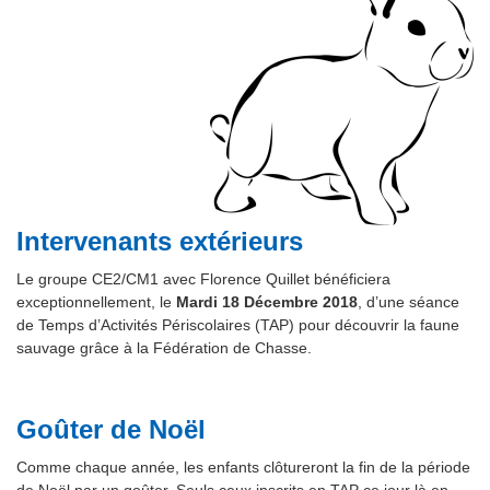
Intervenants
extérieurs
Le groupe CE2/CM1 avec Florence Quillet bénéficiera
exceptionnellement, le
Mardi 18 Décembre 2018
, d’une séance
de Temps d’Activités Périscolaires (TAP) pour découvrir la faune
sauvage grâce à la Fédération de Chasse.
Goûter de Noël
Comme chaque année, les enfants clôtureront la fin de la période
de Noël par un goûter. Seuls ceux inscrits en TAP ce jour là en