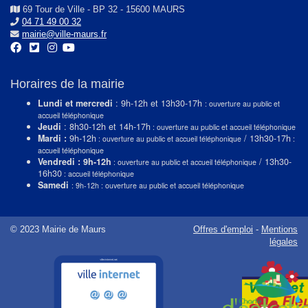
69 Tour de Ville - BP 32 - 15600 MAURS
04 71 49 00 32
mairie@ville-maurs.fr
Horaires de la mairie
Lundi et mercredi
: 9h-12h et 13h30-17h
: ouverture au public et
accueil téléphonique
Jeudi
: 8h30-12h et 14h-17h
: ouverture au public et accueil téléphonique
Mardi :
9h-12h
/ 13h30-17h
: ouverture au public et accueil téléphonique
:
accueil téléphonique
Vendredi : 9h-12h
/ 13h30-
: ouverture au public et accueil téléphonique
16h30
: accueil téléphonique
Samedi
: 9h-12h : ouverture au public et accueil téléphonique
© 2023 Mairie de Maurs
Offres d'emploi
-
Mentions
légales