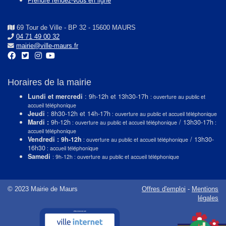
69 Tour de Ville - BP 32 - 15600 MAURS
04 71 49 00 32
mairie@ville-maurs.fr
Horaires de la mairie
Lundi et mercredi
: 9h-12h et 13h30-17h
: ouverture au public et
accueil téléphonique
Jeudi
: 8h30-12h et 14h-17h
: ouverture au public et accueil téléphonique
Mardi :
9h-12h
/ 13h30-17h
: ouverture au public et accueil téléphonique
:
accueil téléphonique
Vendredi : 9h-12h
/ 13h30-
: ouverture au public et accueil téléphonique
16h30
: accueil téléphonique
Samedi
: 9h-12h : ouverture au public et accueil téléphonique
© 2023 Mairie de Maurs
Offres d'emploi
-
Mentions
légales