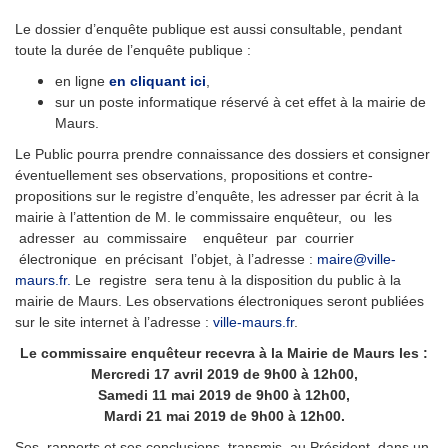
Le dossier d’enquête publique est aussi consultable, pendant
toute la durée de l’enquête publique :
en ligne
en cliquant ici
,
sur un poste informatique réservé à cet effet à la mairie de
Maurs.
Le Public pourra prendre connaissance des dossiers et consigner
éventuellement ses observations, propositions et contre-
propositions sur le registre d’enquête, les adresser par écrit à la
mairie à l’attention de M. le commissaire enquêteur, ou les
adresser au commissaire enquêteur par courrier
électronique en précisant l’objet, à l’adresse :
maire@ville-
maurs.fr.
Le registre sera tenu à la disposition du public à la
mairie de Maurs. Les observations électroniques seront publiées
sur le site internet à l’adresse :
ville-maurs.fr
.
Le commissaire enquêteur recevra à la Mairie de Maurs les :
Mercredi 17 avril 2019 de 9h00 à 12h00,
Samedi 11 mai 2019 de 9h00 à 12h00,
Mardi 21 mai 2019 de 9h00 à 12h00.
Ses rapports et ses conclusions transmis au Président dans un