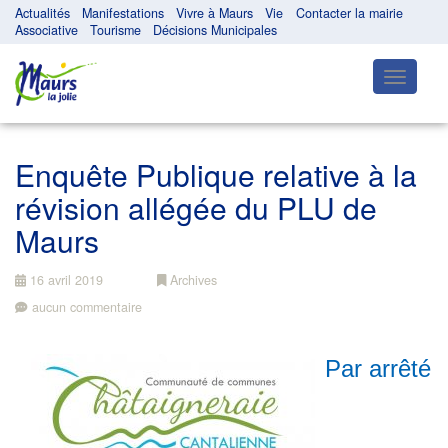
Actualités
Manifestations
Vivre à Maurs
Vie
Contacter la mairie
Associative
Tourisme
Décisions Municipales
Toggle
navigatio
Enquête Publique relative à la
révision allégée du PLU de
Maurs
16 avril 2019
Archives
aucun commentaire
Par arrêté