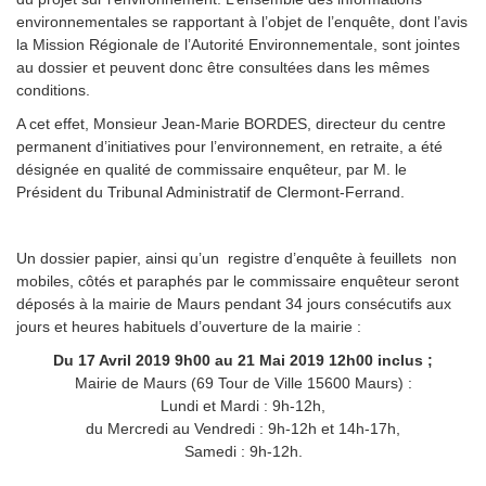
environnementales se rapportant à l’objet de l’enquête, dont l’avis
la Mission Régionale de l’Autorité Environnementale, sont jointes
au dossier et peuvent donc être consultées dans les mêmes
conditions.
A cet effet, Monsieur Jean-Marie BORDES, directeur du centre
permanent d’initiatives pour l’environnement, en retraite, a été
désignée en qualité de commissaire enquêteur, par M. le
Président du Tribunal Administratif de Clermont-Ferrand.
Un dossier papier, ainsi qu’un registre d’enquête à feuillets non
mobiles, côtés et paraphés par le commissaire enquêteur seront
déposés à la mairie de Maurs pendant 34 jours consécutifs aux
jours et heures habituels d’ouverture de la mairie :
Du 17 Avril 2019 9h00 au 21 Mai 2019 12h00 inclus ;
Mairie de Maurs (69 Tour de Ville
15600 Maurs) :
Lundi et Mardi : 9h-12h,
du Mercredi au Vendredi : 9h-12h et 14h-17h,
Samedi : 9h-12h.