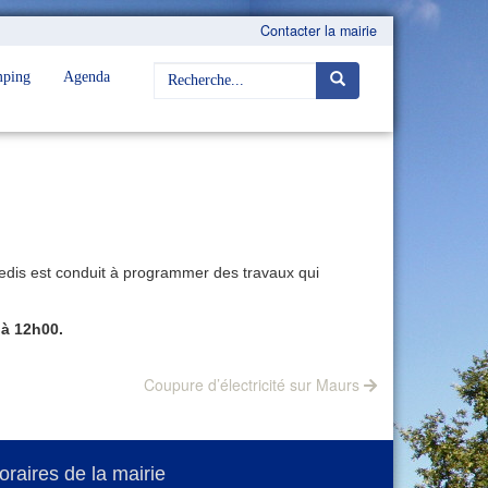
Contacter la mairie
ping
Agenda
 Enedis est conduit à programmer des travaux qui
 à 12h00.
Next
Coupure d’électricité sur Maurs
post:
oraires de la mairie