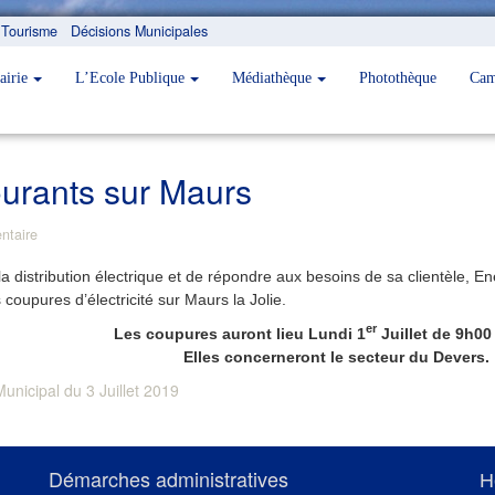
Tourisme
Décisions Municipales
airie
L’Ecole Publique
Médiathèque
Photothèque
Cam
urants sur Maurs
ntaire
e la distribution électrique et de répondre aux besoins de sa clientèle,
coupures d’électricité sur Maurs la Jolie.
er
Les coupures auront lieu Lundi 1
Juillet de 9h00
Elles concerneront le secteur du Devers.
unicipal du 3 Juillet 2019
Démarches administratives
H