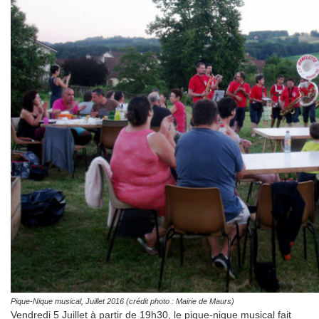
Pique-Nique musical, Juillet 2016 (crédit photo : Mairie de Maurs)
Vendredi 5 Juillet à partir de 19h30, le pique-nique musical fait