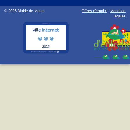
© 2023 Mairie de Maurs
Offres d'emploi
-
Mentions
légales