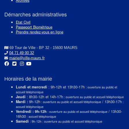
Archives
Démarches administratives
Etat Civil
Passeport Biométrique
Prendre rendez-vous en ligne
69 Tour de Ville - BP 32 - 15600 MAURS
04 71 49 00 32
mairie@ville-maurs.fr
Horaires de la mairie
Lundi et mercredi
: 9h-12h et 13h30-17h
: ouverture au public et
accueil téléphonique
Jeudi
: 8h30-12h et 14h-17h
: ouverture au public et accueil téléphonique
Mardi :
9h-12h
/ 13h30-17h
: ouverture au public et accueil téléphonique
:
accueil téléphonique
Vendredi : 9h-12h
/ 13h30-
: ouverture au public et accueil téléphonique
16h30
: accueil téléphonique
Samedi
: 9h-12h : ouverture au public et accueil téléphonique