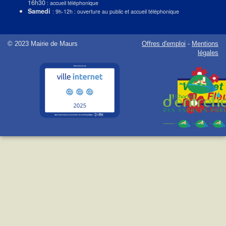
16h30
: accueil téléphonique
Samedi
: 9h-12h : ouverture au public et accueil téléphonique
© 2023 Mairie de Maurs
Offres d'emploi
-
Mentions
légales