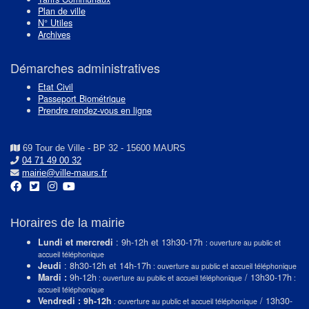
Plan de ville
N° Utiles
Archives
Démarches administratives
Etat Civil
Passeport Biométrique
Prendre rendez-vous en ligne
69 Tour de Ville - BP 32 - 15600 MAURS
04 71 49 00 32
mairie@ville-maurs.fr
Horaires de la mairie
Lundi et mercredi
: 9h-12h et 13h30-17h
: ouverture au public et
accueil téléphonique
Jeudi
: 8h30-12h et 14h-17h
: ouverture au public et accueil téléphonique
Mardi :
9h-12h
/ 13h30-17h
: ouverture au public et accueil téléphonique
:
accueil téléphonique
Vendredi : 9h-12h
/ 13h30-
: ouverture au public et accueil téléphonique