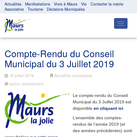
Actualités
Manifestations
Vivre à Maurs
Vie
Contacter la mairie
Associative
Tourisme
Décisions Municipales
Toggle
navigatio
Compte-Rendu du Conseil
Municipal du 3 Juillet 2019
18 juillet 2019
Actualités municipales
aucun commentaire
Le compte-rendu du Conseil
Municipal du 3 Juillet 2019 est
disponible
en cliquant ici
.
L’ensemble des comptes-
rendus de l’année 2019 (et
des années précédentes) sont
consultables
sur cette page
.