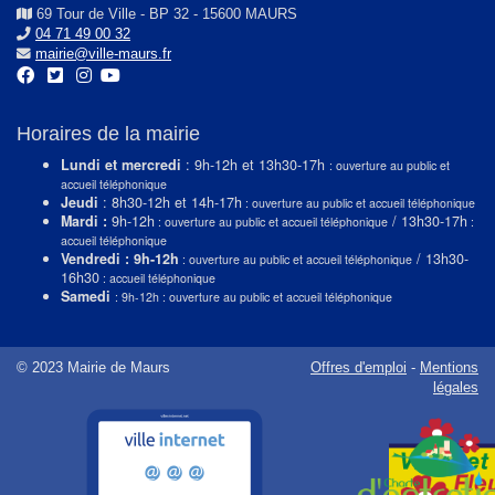
69 Tour de Ville - BP 32 - 15600 MAURS
04 71 49 00 32
mairie@ville-maurs.fr
Horaires de la mairie
Lundi et mercredi
: 9h-12h et 13h30-17h
: ouverture au public et
accueil téléphonique
Jeudi
: 8h30-12h et 14h-17h
: ouverture au public et accueil téléphonique
Mardi :
9h-12h
/ 13h30-17h
: ouverture au public et accueil téléphonique
:
accueil téléphonique
Vendredi : 9h-12h
/ 13h30-
: ouverture au public et accueil téléphonique
16h30
: accueil téléphonique
Samedi
: 9h-12h : ouverture au public et accueil téléphonique
© 2023 Mairie de Maurs
Offres d'emploi
-
Mentions
légales