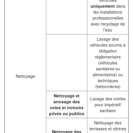
uniquement
dans
les installations
professionnelles
avec recyclage de
l’eau
Lavage des
véhicules soumis à
obligation
réglementaire
(véhicules
sanitaires ou
alimentaires) ou
Nettoyage
techniques
(bétonnières)
Nettoyage et
Lavage des voiries
arrosage des
pour impératif
voies et trottoirs
sanitaire
privés ou publics
Nettoyage des
terrasses et vitrines
Nettoyage des