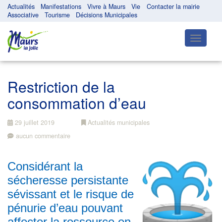
Actualités
Manifestations
Vivre à Maurs
Vie
Contacter la mairie
Associative
Tourisme
Décisions Municipales
Toggle
navigatio
Restriction de la
consommation d’eau
29 juillet 2019
Actualités municipales
aucun commentaire
Considérant la
sécheresse persistante
sévissant et le risque de
pénurie d’eau pouvant
affecter la ressource en