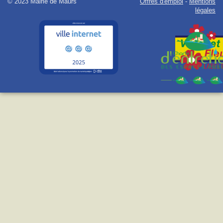
© 2023 Mairie de Maurs
Offres d'emploi
-
Mentions
légales