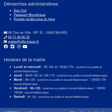
Démarches administratives
Etat Civil
Passeport Biométrique
Prendre rendez-vous en ligne
69 Tour de Ville - BP 32 - 15600 MAURS
04 71 49 00 32
mairie@ville-maurs.fr
Horaires de la mairie
Lundi et mercredi
: 9h-12h et 13h30-17h
: ouverture au public et
accueil téléphonique
Jeudi
: 8h30-12h et 14h-17h
: ouverture au public et accueil téléphonique
Mardi :
9h-12h
/ 13h30-17h
: ouverture au public et accueil téléphonique
:
accueil téléphonique
Vendredi : 9h-12h
/ 13h30-
: ouverture au public et accueil téléphonique
16h30
: accueil téléphonique
Samedi
: 9h-12h : ouverture au public et accueil téléphonique