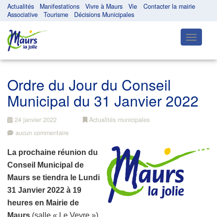
Actualités
Manifestations
Vivre à Maurs
Vie
Contacter la mairie
Associative
Tourisme
Décisions Municipales
Toggle
navigatio
Ordre du Jour du Conseil
Municipal du 31 Janvier 2022
24 janvier 2022
Actualités municipales
aucun commentaire
La prochaine réunion du
Conseil Municipal de
Maurs se tiendra le Lundi
31 Janvier 2022 à 19
heures
en Mairie de
Maurs
(salle « Le Veyre »).