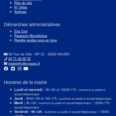
Plan de ville
N° Utiles
Archives
Démarches administratives
Etat Civil
Passeport Biométrique
Prendre rendez-vous en ligne
69 Tour de Ville - BP 32 - 15600 MAURS
04 71 49 00 32
mairie@ville-maurs.fr
Horaires de la mairie
Lundi et mercredi
: 9h-12h et 13h30-17h
: ouverture au public et
accueil téléphonique
Jeudi
: 8h30-12h et 14h-17h
: ouverture au public et accueil téléphonique
Mardi :
9h-12h
/ 13h30-17h
: ouverture au public et accueil téléphonique
:
accueil téléphonique
Vendredi : 9h-12h
/ 13h30-
: ouverture au public et accueil téléphonique
16h30