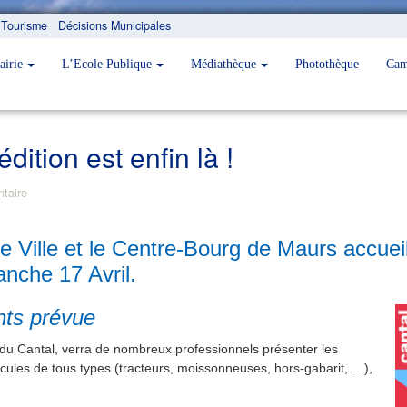
Tourisme
Décisions Municipales
airie
L’Ecole Publique
Médiathèque
Photothèque
Cam
dition est enfin là !
taire
e Ville et le Centre-Bourg
de Maurs accueill
anche 17 Avril.
nts prévue
s du Cantal, verra de nombreux professionnels présenter les
cules de tous types (tracteurs, moissonneuses, hors-gabarit, …),