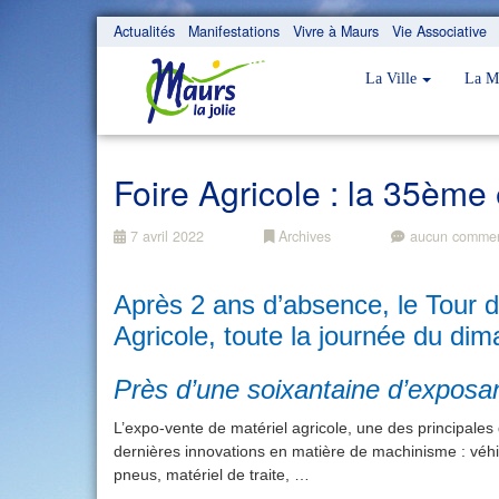
Actualités
Manifestations
Vivre à Maurs
Vie Associative
La Ville
La M
Foire Agricole : la 35ème é
7 avril 2022
Archives
aucun commen
Après 2 ans d’absence, le Tour d
Agricole,
toute la journée du dim
Près d’une soixantaine d’exposa
L’expo-vente de matériel agricole, une des principale
dernières innovations en matière de machinisme : véhi
pneus, matériel de traite, …