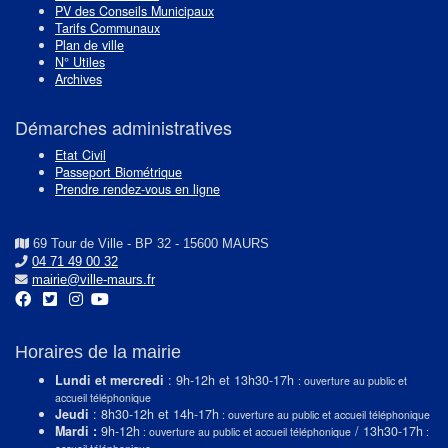
PV des Conseils Municipaux
Tarifs Communaux
Plan de ville
N° Utiles
Archives
Démarches administratives
Etat Civil
Passeport Biométrique
Prendre rendez-vous en ligne
69 Tour de Ville - BP 32 - 15600 MAURS
04 71 49 00 32
mairie@ville-maurs.fr
Horaires de la mairie
Lundi et mercredi
: 9h-12h et 13h30-17h
: ouverture au public et
accueil téléphonique
Jeudi
: 8h30-12h et 14h-17h
: ouverture au public et accueil téléphonique
Mardi :
9h-12h
/ 13h30-17h
: ouverture au public et accueil téléphonique
: