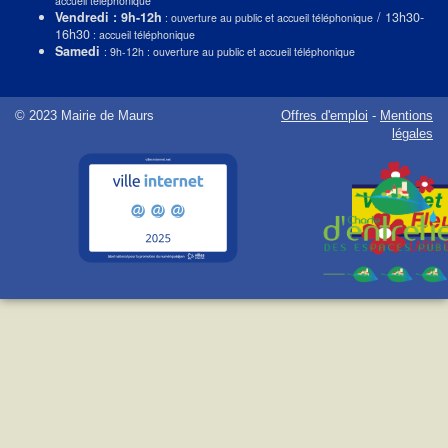
accueil téléphonique
Vendredi : 9h-12h
/ 13h30-
: ouverture au public et accueil téléphonique
16h30
: accueil téléphonique
Samedi
: 9h-12h : ouverture au public et accueil téléphonique
© 2023 Mairie de Maurs
Offres d'emploi
-
Mentions
légales