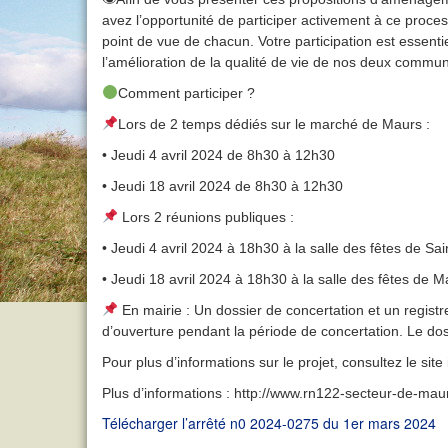
avez l’opportunité de participer activement à ce proce
point de vue de chacun. Votre participation est essent
l’amélioration de la qualité de vie de nos deux commu
Comment participer ?
Lors de 2 temps dédiés sur le marché de Maurs :
• Jeudi 4 avril 2024 de 8h30 à 12h30
• Jeudi 18 avril 2024 de 8h30 à 12h30
Lors 2 réunions publiques :
• Jeudi 4 avril 2024 à 18h30 à la salle des fêtes de S
• Jeudi 18 avril 2024 à 18h30 à la salle des fêtes de M
En mairie : Un dossier de concertation et un regist
d’ouverture pendant la période de concertation. Le dos
Pour plus d’informations sur le projet, consultez le site 
Plus d’informations :
http://www.rn122-secteur-de-maur
Télécharger l’arrêté n0 2024-0275 du 1er mars 2024