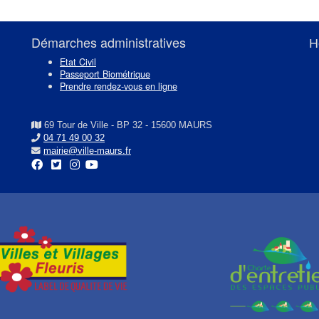
Démarches administratives
H
Etat Civil
Passeport Biométrique
Prendre rendez-vous en ligne
69 Tour de Ville - BP 32 - 15600 MAURS
04 71 49 00 32
mairie@ville-maurs.fr