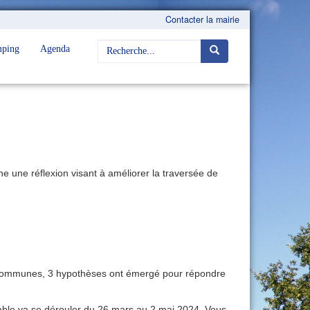
Contacter la mairie
ping
Agenda
une réflexion visant à améliorer la traversée de
ux communes, 3 hypothèses ont émergé pour répondre
lable va se dérouler du 26 mars au 2 mai 2024. Vous