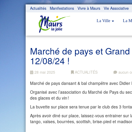
Actualités
Manifestations
Vivre à Maurs
Vie Associative
La Ville
La M
Marché de pays et Grand 
12/08/24 !
28 mai 2025
ACTUALITÉS
aucun c
Marché de pays dansant & bal champêtre avec Didier M
Organisé avec l’association du Marché de Pays du sect
des glaces et du vin !
La buvette sur place sera tenue par le club des 3 fonta
Après avoir diné sur place, laissez-vous entrainer sur
tango, valses, bourrées, scottish, brise-pied et madison