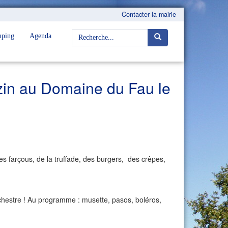
Contacter la mairie
ping
Agenda
zin au Domaine du Fau le
 farçous, de la truffade, des burgers, des crêpes,
rchestre ! Au programme : musette, pasos, boléros,