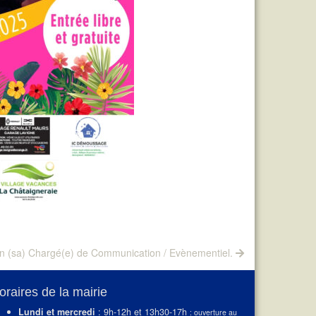
(sa) Chargé(e) de Communication / Evènementiel.
oraires de la mairie
Lundi et mercredi
: 9h-12h et 13h30-17h
: ouverture au