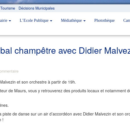
Tourisme
Décisions Municipales
airie
L’Ecole Publique
Médiathèque
Photothèque
Cam
bal champêtre avec Didier Malve
ommentaire
alvezin et son orchestre à partir de 19h.
eur de Maurs, vous y retrouverez des produits locaux et notamment des
ines.
 la piste de danse sur un air d’accordéon avec Didier Malvezin et son o
 !