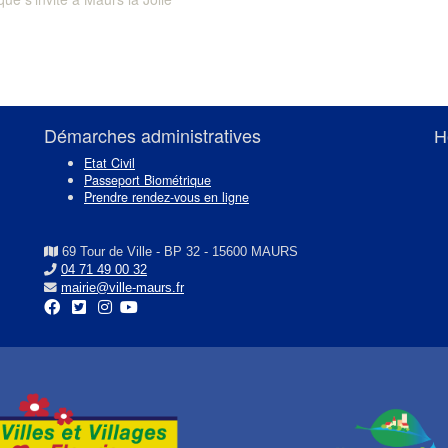
Démarches administratives
H
Etat Civil
Passeport Biométrique
Prendre rendez-vous en ligne
69 Tour de Ville - BP 32 - 15600 MAURS
04 71 49 00 32
mairie@ville-maurs.fr