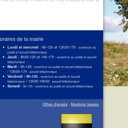
post:
oraires de la mairie
Lundi et mercredi
: 9h-12h et 13h30-17h
: ouverture au
public et accueil téléphonique
Jeudi
: 8h30-12h et 14h-17h
: ouverture au public et accueil
téléphonique
Mardi :
9h-12h
: ouverture au public et accueil téléphonique
/ 13h30-17h
: accueil téléphonique
Vendredi : 9h-12h
: ouverture au public et accueil
/ 13h30-16h30
téléphonique
: accueil téléphonique
Samedi
: 9h-12h : ouverture au public et accueil téléphonique
Offres d'emploi
-
Mentions légales