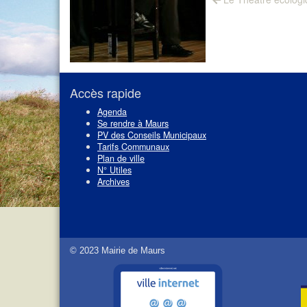
Navigation
post:
de
l’article
Accès rapide
Agenda
Se rendre à Maurs
PV des Conseils Municipaux
Tarifs Communaux
Plan de ville
N° Utiles
Archives
© 2023 Mairie de Maurs