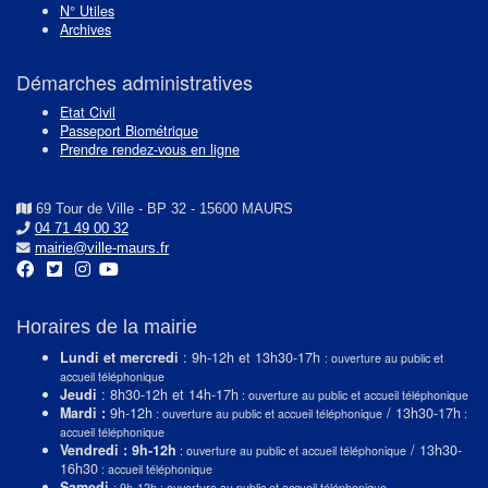
N° Utiles
Archives
Démarches administratives
Etat Civil
Passeport Biométrique
Prendre rendez-vous en ligne
69 Tour de Ville - BP 32 - 15600 MAURS
04 71 49 00 32
mairie@ville-maurs.fr
Horaires de la mairie
Lundi et mercredi
: 9h-12h et 13h30-17h
: ouverture au public et
accueil téléphonique
Jeudi
: 8h30-12h et 14h-17h
: ouverture au public et accueil téléphonique
Mardi :
9h-12h
/ 13h30-17h
: ouverture au public et accueil téléphonique
:
accueil téléphonique
Vendredi : 9h-12h
/ 13h30-
: ouverture au public et accueil téléphonique
16h30
: accueil téléphonique
Samedi
: 9h-12h : ouverture au public et accueil téléphonique