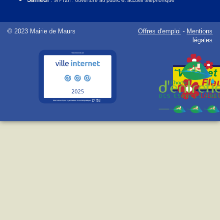
© 2023 Mairie de Maurs
Offres d'emploi
-
Mentions
légales