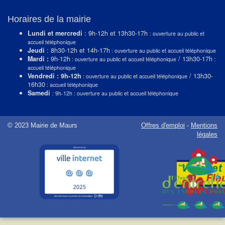
Horaires de la mairie
Lundi et mercredi
: 9h-12h et 13h30-17h
: ouverture au public et
accueil téléphonique
Jeudi
: 8h30-12h et 14h-17h
: ouverture au public et accueil téléphonique
Mardi :
9h-12h
/ 13h30-17h
: ouverture au public et accueil téléphonique
:
accueil téléphonique
Vendredi : 9h-12h
/ 13h30-
: ouverture au public et accueil téléphonique
16h30
: accueil téléphonique
Samedi
: 9h-12h : ouverture au public et accueil téléphonique
© 2023 Mairie de Maurs
Offres d'emploi
-
Mentions
légales