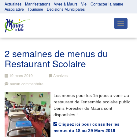
Actualités
Manifestations
Vivre à Maurs
Vie
Contacter la mairie
Associative
Tourisme
Décisions Municipales
Toggle
navigatio
2 semaines de menus du
Restaurant Scolaire
19 mars 2019
Archives
aucun commentaire
Les menus pour les 15 jours à venir au
restaurant de l’ensemble scolaire public
Denis Forestier de Maurs sont
disponibles !
Cliquez ici pour consulter les
menus du 18 au 29 Mars 2019