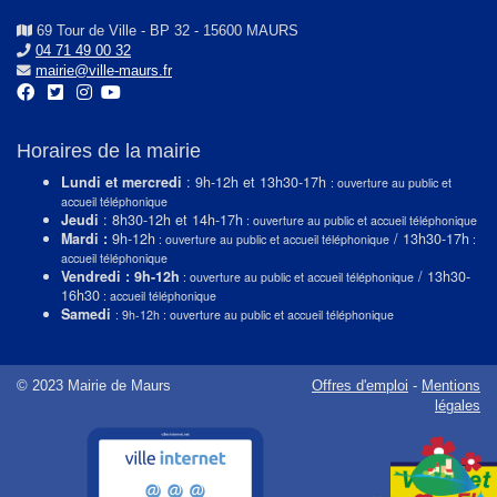
69 Tour de Ville - BP 32 - 15600 MAURS
04 71 49 00 32
mairie@ville-maurs.fr
Horaires de la mairie
Lundi et mercredi
: 9h-12h et 13h30-17h
: ouverture au public et
accueil téléphonique
Jeudi
: 8h30-12h et 14h-17h
: ouverture au public et accueil téléphonique
Mardi :
9h-12h
/ 13h30-17h
: ouverture au public et accueil téléphonique
:
accueil téléphonique
Vendredi : 9h-12h
/ 13h30-
: ouverture au public et accueil téléphonique
16h30
: accueil téléphonique
Samedi
: 9h-12h : ouverture au public et accueil téléphonique
© 2023 Mairie de Maurs
Offres d'emploi
-
Mentions
légales