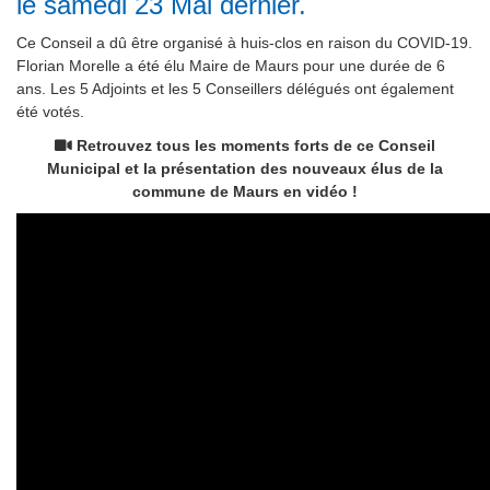
le samedi 23 Mai dernier.
Ce Conseil a dû être organisé à huis-clos en raison du COVID-19.
Florian Morelle a été élu Maire de Maurs pour une durée de 6
ans. Les 5 Adjoints et les 5 Conseillers délégués ont également
été votés.
Retrouvez tous les moments forts de ce Conseil
Municipal et la présentation des nouveaux élus de la
commune de Maurs en vidéo !