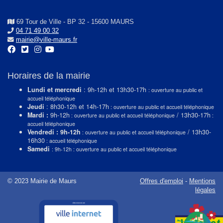
69 Tour de Ville - BP 32 - 15600 MAURS
04 71 49 00 32
mairie@ville-maurs.fr
Horaires de la mairie
Lundi et mercredi
: 9h-12h et 13h30-17h
: ouverture au public et
accueil téléphonique
Jeudi
: 8h30-12h et 14h-17h
: ouverture au public et accueil téléphonique
Mardi :
9h-12h
/ 13h30-17h
: ouverture au public et accueil téléphonique
:
accueil téléphonique
Vendredi : 9h-12h
/ 13h30-
: ouverture au public et accueil téléphonique
16h30
: accueil téléphonique
Samedi
: 9h-12h : ouverture au public et accueil téléphonique
© 2023 Mairie de Maurs
Offres d'emploi
-
Mentions
légales