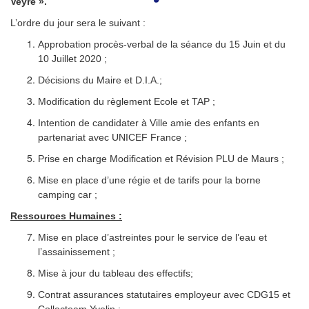
Veyre ».
L’ordre du jour sera le suivant :
Approbation procès-verbal de la séance du 15 Juin et du
10 Juillet 2020 ;
Décisions du Maire et D.I.A.;
Modification du règlement Ecole et TAP ;
Intention de candidater à Ville amie des enfants en
partenariat avec UNICEF France ;
Prise en charge Modification et Révision PLU de Maurs ;
Mise en place d’une régie et de tarifs pour la borne
camping car ;
Ressources Humaines :
Mise en place d’astreintes pour le service de l’eau et
l’assainissement ;
Mise à jour du tableau des effectifs;
Contrat assurances statutaires employeur avec CDG15 et
Collecteam Yvelin ;