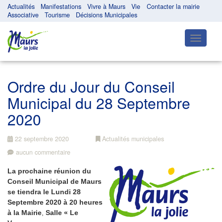
Actualités
Manifestations
Vivre à Maurs
Vie
Contacter la mairie
Associative
Tourisme
Décisions Municipales
Toggle
navigatio
Ordre du Jour du Conseil
Municipal du 28 Septembre
2020
22 septembre 2020
Actualités municipales
aucun commentaire
La prochaine réunion du
Conseil Municipal de Maurs
se tiendra le Lundi 28
Septembre 2020 à 20 heures
à la Mairie
,
Salle « Le