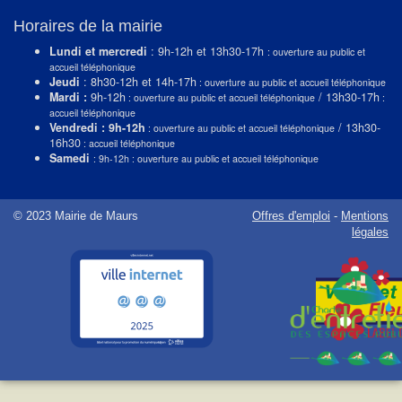
Horaires de la mairie
Lundi et mercredi
: 9h-12h et 13h30-17h
: ouverture au public et
accueil téléphonique
Jeudi
: 8h30-12h et 14h-17h
: ouverture au public et accueil téléphonique
Mardi :
9h-12h
/ 13h30-17h
: ouverture au public et accueil téléphonique
:
accueil téléphonique
Vendredi : 9h-12h
/ 13h30-
: ouverture au public et accueil téléphonique
16h30
: accueil téléphonique
Samedi
: 9h-12h : ouverture au public et accueil téléphonique
© 2023 Mairie de Maurs
Offres d'emploi
-
Mentions
légales