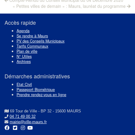
Navigation
post:
Next
de
« Petites villes de demain » : Maurs, lauréat du programme
post:
l’article
Accès rapide
Agenda
Se rendre à Maurs
PV des Conseils Municipaux
Tarifs Communaux
Plan de ville
N° Utiles
Archives
Démarches administratives
Etat Civil
Passeport Biométrique
Prendre rendez-vous en ligne
69 Tour de Ville - BP 32 - 15600 MAURS
04 71 49 00 32
mairie@ville-maurs.fr