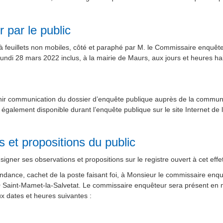
 par le public
à feuillets non mobiles, côté et paraphé par M. le Commissaire enquêteu
lundi 28 mars 2022 inclus, à la mairie de Maurs, aux jours et heures ha
enir communication du dossier d’enquête publique auprès de la commu
st également disponible durant l’enquête publique sur le site Internet
 et propositions du public
gner ses observations et propositions sur le registre ouvert à cet effe
ondance, cachet de la poste faisant foi, à Monsieur le commissaire 
0 Saint-Mamet-la-Salvetat. Le commissaire enquêteur sera présent en 
ux dates et heures suivantes :