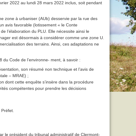
vrier 2022 au lundi 28 mars 2022 inclus, soit pendant
e zone à urbaniser (AUb) desservie par la rue des
un avis favorable (lotissement « le Conte
de l’élaboration du PLU. Elle nécessite ainsi le
ménager est désormais à considérer comme une zone U.
rcialisation des terrains. Ainsi, ces adaptations ne
 du Code de l’environne- ment, à savoir :
ésentation, son résumé non technique et l’avis de
ntale – MRAE) ;
açon dont cette enquête s’insère dans la procédure
torités compétentes pour prendre les décisions
 Préfet.
r le président du tribunal administratif de Clermont-