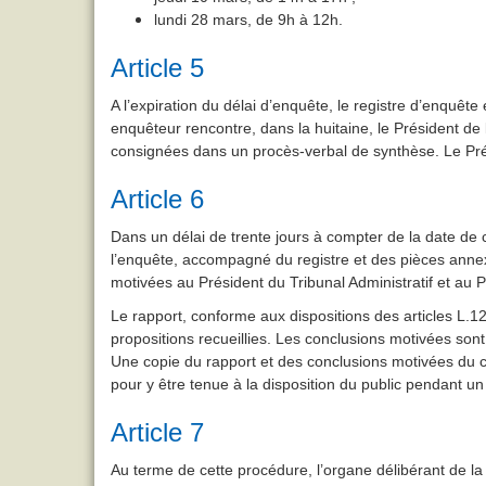
lundi 28 mars, de 9h à 12h.
Article 5
A l’expiration du délai d’enquête, le registre d’enquê
enquêteur rencontre, dans la huitaine, le Président 
consignées dans un procès-verbal de synthèse. Le Pr
Article 6
Dans un délai de trente jours à compter de la date d
l’enquête, accompagné du registre et des pièces annex
motivées au Président du Tribunal Administratif et au P
Le rapport, conforme aux dispositions des articles L.
propositions recueillies. Les conclusions motivées son
Une copie du rapport et des conclusions motivées du
pour y être tenue à la disposition du public pendant un
Article 7
Au terme de cette procédure, l’organe délibérant de l