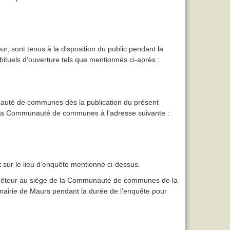
r, sont tenus à la disposition du public pendant la
bituels d’ouverture tels que mentionnés ci-après :
nauté de communes dès la publication du présent
 de la Communauté de communes à l’adresse suivante :
t sur le lieu d’enquête mentionné ci-dessus.
enquêteur au siège de la Communauté de communes de la
mairie de Maurs pendant la durée de l’enquête pour