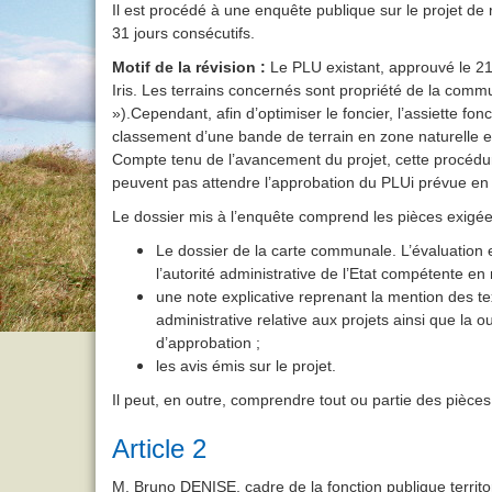
Il est procédé à une enquête publique sur le projet d
31 jours consécutifs.
Motif de la révision :
Le PLU existant, approuvé le 2
Iris. Les terrains concernés sont propriété de la comm
»).Cependant, afin d’optimiser le foncier, l’assiette fo
classement d’une bande de terrain en zone naturelle 
Compte tenu de l’avancement du projet, cette procédure
peuvent pas attendre l’approbation du PLUi prévue en
Le dossier mis à l’enquête comprend les pièces exigé
Le dossier de la carte communale. L’évaluation e
l’autorité administrative de l’Etat compétente 
une note explicative reprenant la mention des te
administrative relative aux projets ainsi que la
d’approbation ;
les avis émis sur le projet.
Il peut, en outre, comprendre tout ou partie des piè
Article 2
M. Bruno DENISE, cadre de la fonction publique territor