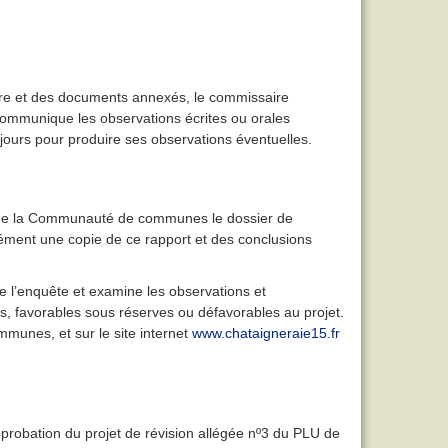
istre et des documents annexés, le commissaire
communique les observations écrites ou orales
urs pour produire ses observations éventuelles.
nt de la Communauté de communes le dossier de
nément une copie de ce rapport et des conclusions
e l’enquête et examine les observations et
s, favorables sous réserves ou défavorables au projet.
unes, et sur le site internet
www.chataigneraie15.fr
probation du projet de révision allégée nº3 du PLU de