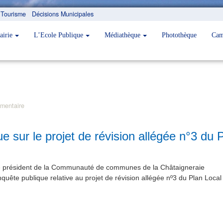
Tourisme
Décisions Municipales
airie
L’Ecole Publique
Médiathèque
Photothèque
Cam
mentaire
que sur le projet de révision allégée n°3 d
 le président de la Communauté de communes de la Châtaigneraie
enquête publique relative au projet de révision allégée nº3 du Plan Local