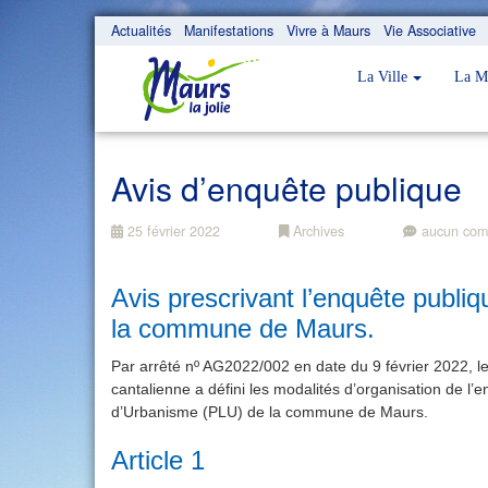
Actualités
Manifestations
Vivre à Maurs
Vie Associative
La Ville
La M
Avis d’enquête publique
25 février 2022
Archives
aucun com
Avis prescrivant l’enquête publi
la commune de Maurs.
Par arrêté nº AG2022/002 en date du 9 février 2022,
cantalienne a défini les modalités d’organisation de l’
d’Urbanisme (PLU) de la commune de Maurs.
Article 1