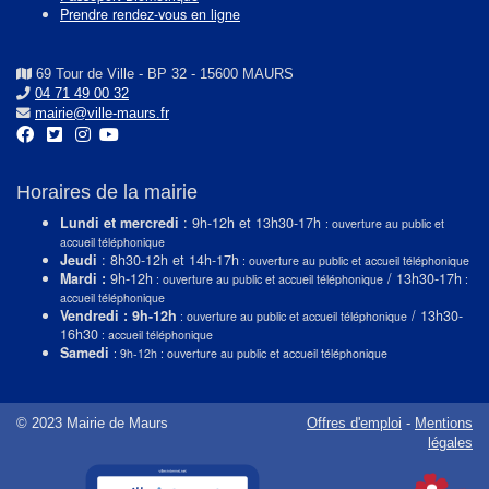
Prendre rendez-vous en ligne
69 Tour de Ville - BP 32 - 15600 MAURS
04 71 49 00 32
mairie@ville-maurs.fr
Horaires de la mairie
Lundi et mercredi
: 9h-12h et 13h30-17h
: ouverture au public et
accueil téléphonique
Jeudi
: 8h30-12h et 14h-17h
: ouverture au public et accueil téléphonique
Mardi :
9h-12h
/ 13h30-17h
: ouverture au public et accueil téléphonique
:
accueil téléphonique
Vendredi : 9h-12h
/ 13h30-
: ouverture au public et accueil téléphonique
16h30
: accueil téléphonique
Samedi
: 9h-12h : ouverture au public et accueil téléphonique
© 2023 Mairie de Maurs
Offres d'emploi
-
Mentions
légales