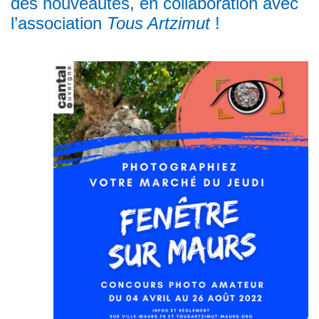
des nouveautés, en collaboration avec
l’association
Tous Artzimut
!