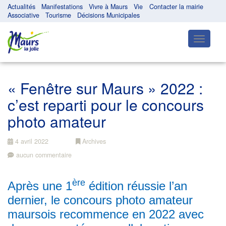
Actualités
Manifestations
Vivre à Maurs
Vie
Contacter la mairie
Associative
Tourisme
Décisions Municipales
Toggle
navigatio
« Fenêtre sur Maurs » 2022 :
c’est reparti pour le concours
photo amateur
4 avril 2022
Archives
aucun commentaire
ère
Après une 1
édition réussie l’an
dernier, le concours photo amateur
maursois recommence en 2022 avec