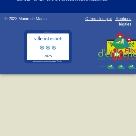
© 2023 Mairie de Maurs
Offres d'emploi
-
Mentions
légales