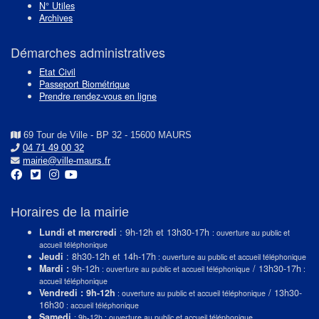
N° Utiles
Archives
Démarches administratives
Etat Civil
Passeport Biométrique
Prendre rendez-vous en ligne
69 Tour de Ville - BP 32 - 15600 MAURS
04 71 49 00 32
mairie@ville-maurs.fr
Horaires de la mairie
Lundi et mercredi
: 9h-12h et 13h30-17h
: ouverture au public et
accueil téléphonique
Jeudi
: 8h30-12h et 14h-17h
: ouverture au public et accueil téléphonique
Mardi :
9h-12h
/ 13h30-17h
: ouverture au public et accueil téléphonique
:
accueil téléphonique
Vendredi : 9h-12h
/ 13h30-
: ouverture au public et accueil téléphonique
16h30
: accueil téléphonique
Samedi
: 9h-12h : ouverture au public et accueil téléphonique