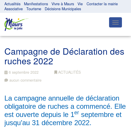
Actualités
Manifestations
Vivre à Maurs
Vie
Contacter la mairie
Associative
Tourisme
Décisions Municipales
Toggle
navigatio
Campagne de Déclaration des
ruches 2022
6 septembre 2022
ACTUALITÉS
aucun commentaire
La campagne annuelle de déclaration
obligatoire de ruches a commencé. Elle
er
est ouverte depuis le 1
septembre et
jusqu’au 31 décembre 2022.