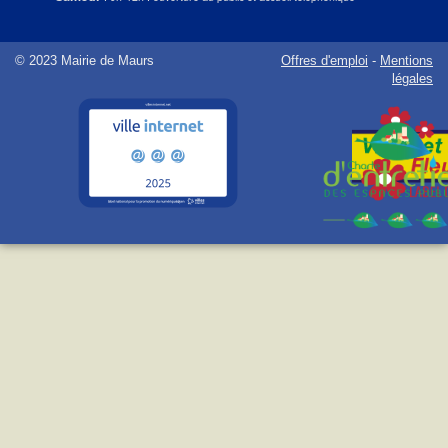
© 2023 Mairie de Maurs
Offres d'emploi
-
Mentions
légales