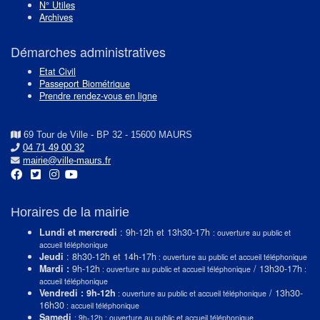
N° Utiles
Archives
Démarches administratives
Etat Civil
Passeport Biométrique
Prendre rendez-vous en ligne
69 Tour de Ville - BP 32 - 15600 MAURS
04 71 49 00 32
mairie@ville-maurs.fr
Horaires de la mairie
Lundi et mercredi
: 9h-12h et 13h30-17h
: ouverture au public et
accueil téléphonique
Jeudi
: 8h30-12h et 14h-17h
: ouverture au public et accueil téléphonique
Mardi :
9h-12h
/ 13h30-17h
: ouverture au public et accueil téléphonique
:
accueil téléphonique
Vendredi : 9h-12h
/ 13h30-
: ouverture au public et accueil téléphonique
16h30
: accueil téléphonique
Samedi
: 9h-12h : ouverture au public et accueil téléphonique