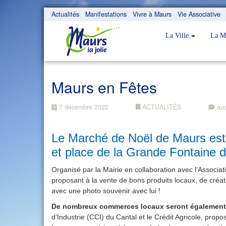
Actualités
Manifestations
Vivre à Maurs
Vie Associative
La Ville
La M
Maurs en Fêtes
7 décembre 2022
ACTUALITÉS
au
Le Marché de Noël de Maurs est 
et place de la Grande Fontaine d
Organisé par la Mairie en collaboration avec l’Associ
proposant à la vente de bons produits locaux, de créa
avec une photo souvenir avec lui !
De nombreux commerces locaux seront également o
d’Industrie (CCI) du Cantal et le Crédit Agricole, pro