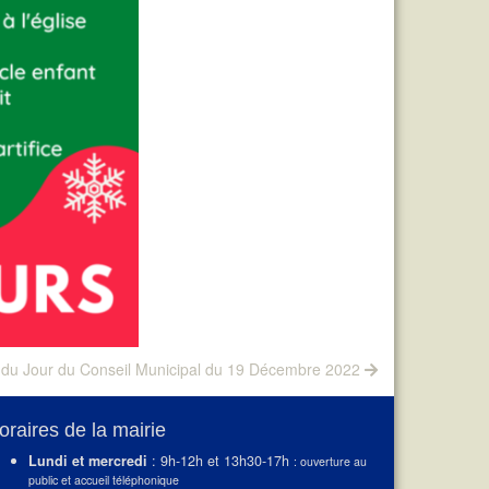
 du Jour du Conseil Municipal du 19 Décembre 2022
oraires de la mairie
Lundi et mercredi
: 9h-12h et 13h30-17h
: ouverture au
public et accueil téléphonique