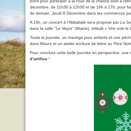
bons pour participer à la roue de la chance sont à re
décembre, de 11h30 à 12h30 et de 16h à 17h, pour faire
de demain, Jeudi 8 Décembre dans les commerces par
A 15h, un concert à l’Abbatiale sera proposé par
La So
dans la salle ‘’Le Veyre’’ (Mairie), intitulé « Vire vole 
Toute la journée, un manège pour enfants et une pêch
dans Maurs et un atelier écriture de lettre au Père No
Pour conclure cette belle journée en perspective, une
d’artifice
!