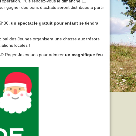
 l’opération. Puis rendez-vous le dimanche 11
ur gagner des bons d’achats seront distribués à partir
15h30,
un spectacle gratuit pour enfant
se tiendra
cipal des Jeunes organisera une chasse aux trésors
ations locales !
EHPAD Roger Jalenques pour admirer
un magnifique feu