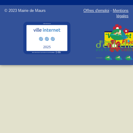
© 2023 Mairie de Maurs
Offres d'emploi
-
Mentions
légales