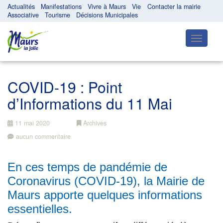
Actualités
Manifestations
Vivre à Maurs
Vie
Contacter la mairie
Associative
Tourisme
Décisions Municipales
Toggle
navigatio
COVID-19 : Point
d’Informations du 11 Mai
11 mai 2020
Archives
aucun commentaire
En ces temps de pandémie de
Coronavirus (COVID-19), la Mairie de
Maurs apporte quelques informations
essentielles.