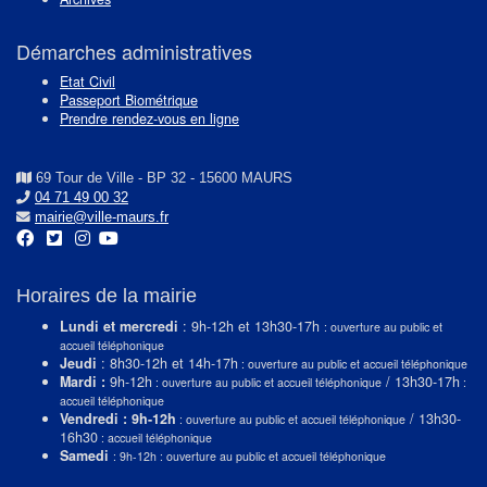
Démarches administratives
Etat Civil
Passeport Biométrique
Prendre rendez-vous en ligne
69 Tour de Ville - BP 32 - 15600 MAURS
04 71 49 00 32
mairie@ville-maurs.fr
Horaires de la mairie
Lundi et mercredi
: 9h-12h et 13h30-17h
: ouverture au public et
accueil téléphonique
Jeudi
: 8h30-12h et 14h-17h
: ouverture au public et accueil téléphonique
Mardi :
9h-12h
/ 13h30-17h
: ouverture au public et accueil téléphonique
:
accueil téléphonique
Vendredi : 9h-12h
/ 13h30-
: ouverture au public et accueil téléphonique
16h30
: accueil téléphonique
Samedi
: 9h-12h : ouverture au public et accueil téléphonique